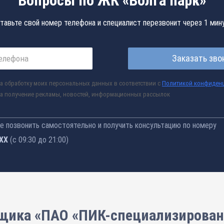
Вопросы по ЖК «Волга парк»
тавьте свой номер телефона и специалист перезвонит через 1 мин
Заказать зво
а обработку моих персональных данных в соответствии с
Политикой конфиден
а получение рекламы, новостей, информационных рассылок
 позвонить самостоятельно и получить консультацию по номеру
-52
(с 09:30 до 21:00)
щика «ПАО «ПИК-специализирова