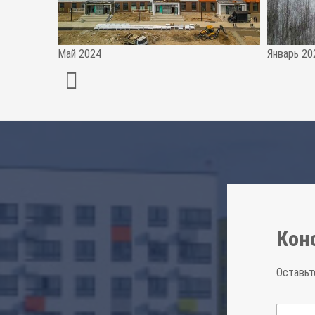
Май 2024
Январь 20
Кон
Оставьт