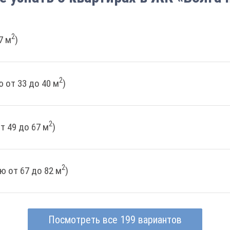
2
7 м
)
2
 от 33 до 40 м
)
2
т 49 до 67 м
)
2
ю от 67 до 82 м
)
Посмотреть все 199 вариантов