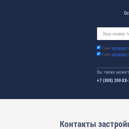
Ос
Я даю
согласие
н
Я даю
согласие
н
Вы также можете
+7 (800) 200-33
Контакты застрой