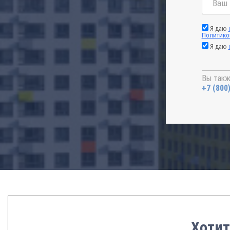
Я даю
Политико
Я даю
Вы такж
+7 (800
Хотит