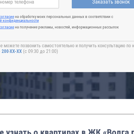
Заказать звонок
согласие
на обработку моих персональных данных в соответствии с
й конфиденциальности
согласие
на получение рекламы, новостей, информационных рассылок
е можете позвонить самостоятельно и получить консультацию по 
) 200-33-52
(с 09:30 до 21:00)
е узнать о квартирах в ЖК «Волга 