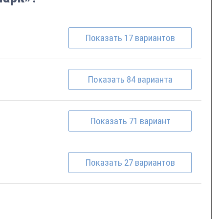
Показать
17
вариантов
Показать
84
варианта
Показать
71
вариант
Показать
27
вариантов