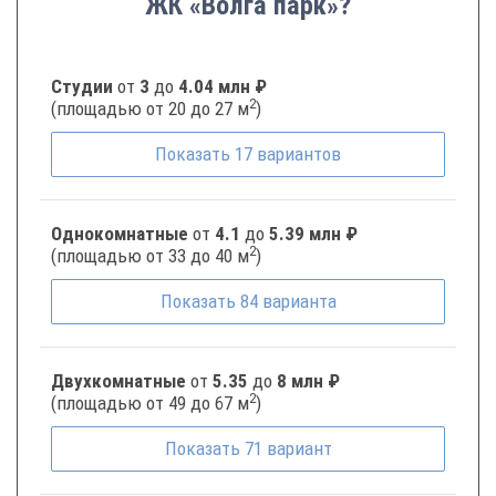
ЖК «Волга парк»?
Студии
от
3
до
4.04 млн ₽
2
(площадью от 20 до 27 м
)
Показать
17
вариантов
Однокомнатные
от
4.1
до
5.39 млн ₽
2
(площадью от 33 до 40 м
)
Показать
84
варианта
Двухкомнатные
от
5.35
до
8 млн ₽
2
(площадью от 49 до 67 м
)
Показать
71
вариант