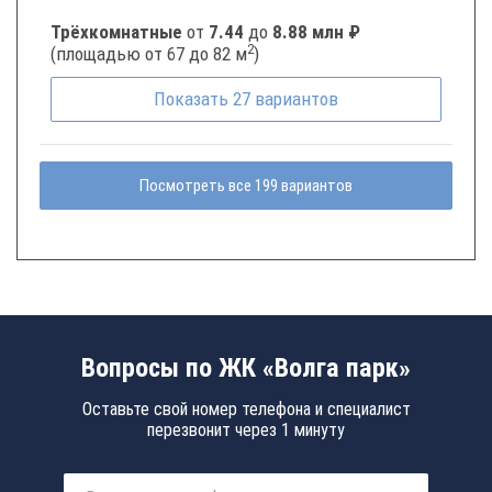
Трёхкомнатные
от
7.44
до
8.88 млн ₽
2
(площадью от 67 до 82 м
)
Показать
27
вариантов
Посмотреть все 199 вариантов
Вопросы по ЖК «Волга парк»
Оставьте свой номер телефона и специалист
перезвонит через 1 минуту