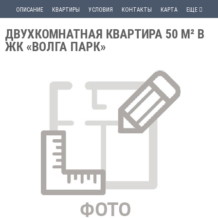
ОПИСАНИЕ
КВАРТИРЫ
УСЛОВИЯ
КОНТАКТЫ
КАРТА
ЕЩЕ
ДВУХКОМНАТНАЯ КВАРТИРА 50 М² В
ЖК «ВОЛГА ПАРК»