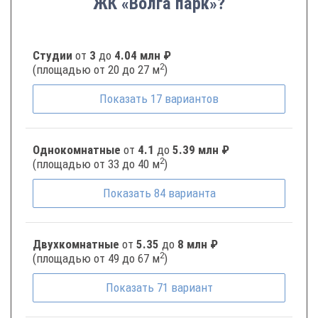
ЖК «Волга парк»?
Студии
от
3
до
4.04 млн ₽
2
(площадью от 20 до 27 м
)
Показать
17
вариантов
Однокомнатные
от
4.1
до
5.39 млн ₽
2
(площадью от 33 до 40 м
)
Показать
84
варианта
Двухкомнатные
от
5.35
до
8 млн ₽
2
(площадью от 49 до 67 м
)
Показать
71
вариант