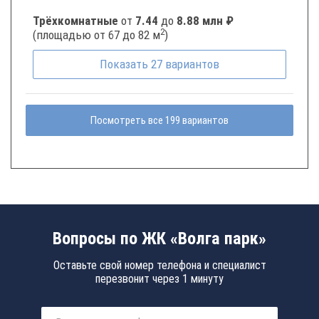
Трёхкомнатные
от
7.44
до
8.88 млн ₽
2
(площадью от 67 до 82 м
)
Показать
27
вариантов
Посмотреть все 199 вариантов
Вопросы по ЖК «Волга парк»
Оставьте свой номер телефона и специалист
перезвонит через 1 минуту