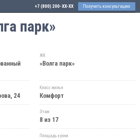
+7 (800) 200-33-52
Получить консультацию
лга парк»
ЖК
ованный
«Волга парк»
Класс жилья
ова, 24
Комфорт
Этаж
8 из 17
Площадь кухни