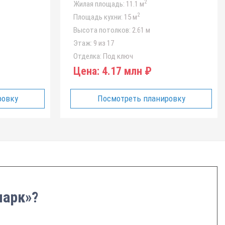
2
Жилая площадь:
11.1 м
2
Площадь кухни:
15 м
Высота потолков:
2.61 м
Этаж:
9 из 17
Отделка:
Под ключ
Цена:
4.17 млн ₽
ровку
Посмотреть планировку
парк»?