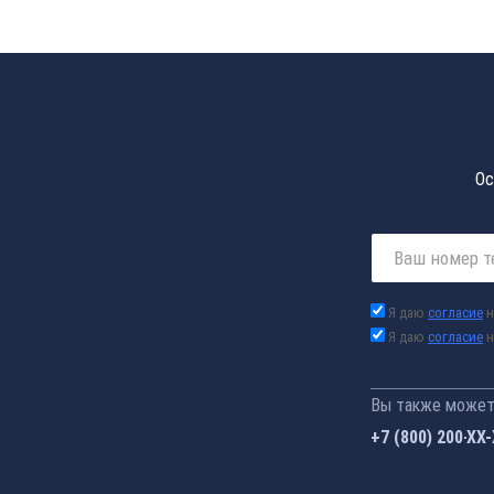
Ос
Я даю
согласие
н
Я даю
согласие
н
Вы также можете
+7 (800) 200-33