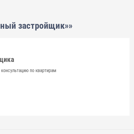
нный застройщик»»
щика
 консультацию по квартирам