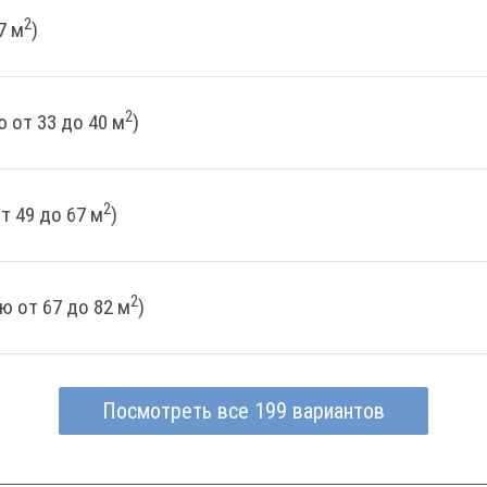
2
7 м
)
2
 от 33 до 40 м
)
2
т 49 до 67 м
)
2
ю от 67 до 82 м
)
Посмотреть все 199 вариантов