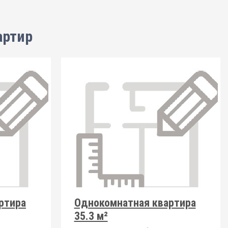
артир
ртира
Однокомнатная квартира
35.3 м²