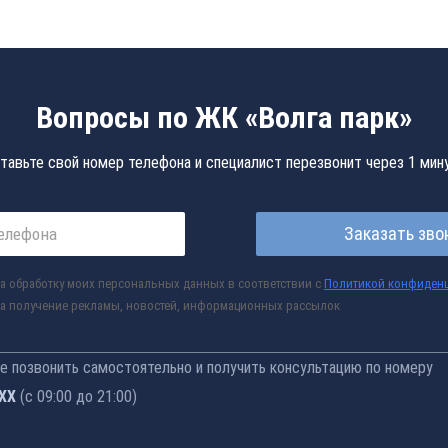
Вопросы по ЖК «Волга парк»
тавьте свой номер телефона и специалист перезвонит через 1 мин
Заказать зво
а обработку моих персональных данных в соответствии с
Политикой конфиден
а получение рекламы, новостей, информационных рассылок
 позвонить самостоятельно и получить консультацию по номеру
-52
(с 09:00 до 21:00)