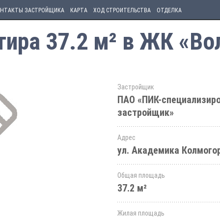
НТАКТЫ ЗАСТРОЙЩИКА
КАРТА
ХОД СТРОИТЕЛЬСТВА
ОТДЕЛКА
ира 37.2 м² в ЖК «Во
Застройщик
ПАО «ПИК-специализир
застройщик»
Адрес
ул. Академика Колмогор
Общая площадь
37.2 м²
Жилая площадь