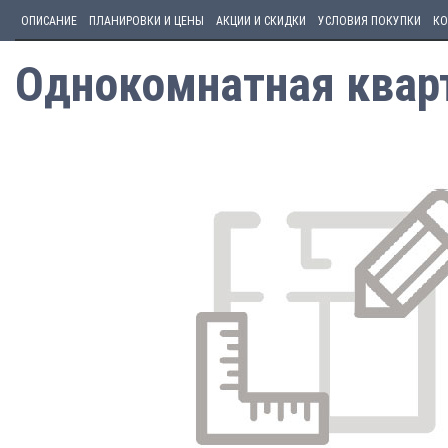
ОПИСАНИЕ
ПЛАНИРОВКИ И ЦЕНЫ
АКЦИИ И СКИДКИ
УСЛОВИЯ ПОКУПКИ
КО
Однокомнатная кварт