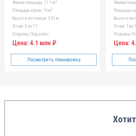
2
Жилая площадь:
11.1 м
Жилая площ
2
Площадь кухни:
15 м
Площадь ку
Высота потолков:
2.61 м
Высота пот
Этаж:
2 из 17
Этаж:
7 из 
Отделка:
Под ключ
Отделка:
По
Цена:
4.1 млн ₽
Цена:
4.
Посмотреть планировку
Пос
Хотит