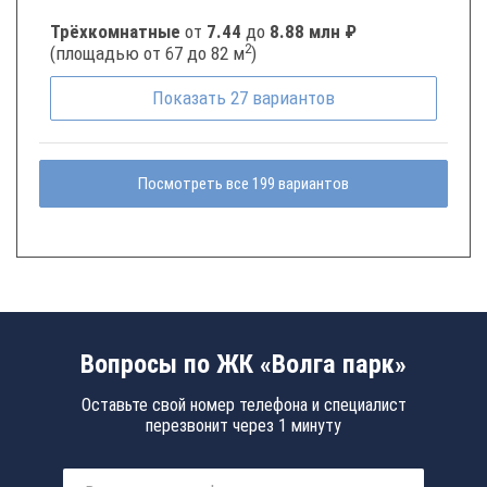
Трёхкомнатные
от
7.44
до
8.88 млн ₽
2
(площадью от 67 до 82 м
)
Показать
27
вариантов
Посмотреть все 199 вариантов
Вопросы по ЖК «Волга парк»
Оставьте свой номер телефона и специалист
перезвонит через 1 минуту