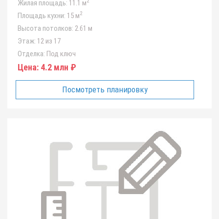
2
Жилая площадь:
11.1 м
2
Площадь кухни:
15 м
Высота потолков:
2.61 м
Этаж:
12 из 17
Отделка:
Под ключ
Цена:
4.2 млн ₽
Посмотреть планировку