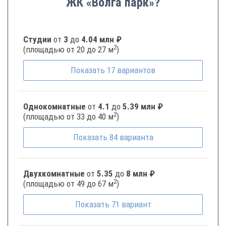
ЖК «Волга парк»?
Студии
от
3
до
4.04 млн ₽
2
(площадью от 20 до 27 м
)
Показать
17
вариантов
Однокомнатные
от
4.1
до
5.39 млн ₽
2
(площадью от 33 до 40 м
)
Показать
84
варианта
Двухкомнатные
от
5.35
до
8 млн ₽
2
(площадью от 49 до 67 м
)
Показать
71
вариант