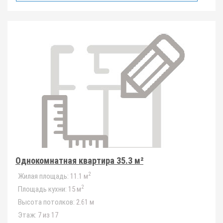
Однокомнатная квартира 35.3 м²
2
Жилая площадь:
11.1 м
2
Площадь кухни:
15 м
Высота потолков:
2.61 м
Этаж:
7 из 17