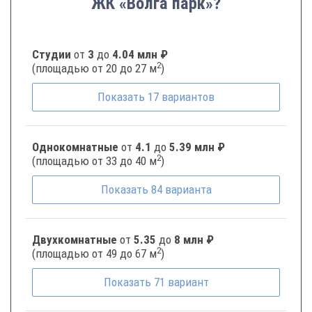
ЖК «Волга парк»?
Студии
от
3
до
4.04 млн ₽
2
(площадью от 20 до 27 м
)
Показать
17
вариантов
Однокомнатные
от
4.1
до
5.39 млн ₽
2
(площадью от 33 до 40 м
)
Показать
84
варианта
Двухкомнатные
от
5.35
до
8 млн ₽
2
(площадью от 49 до 67 м
)
Показать
71
вариант