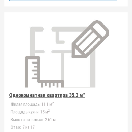
Однокомнатная квартира 35.3 м²
2
Жилая площадь:
11.1 м
2
Площадь кухни:
15 м
Высота потолков:
2.61 м
Этаж:
7 из 17