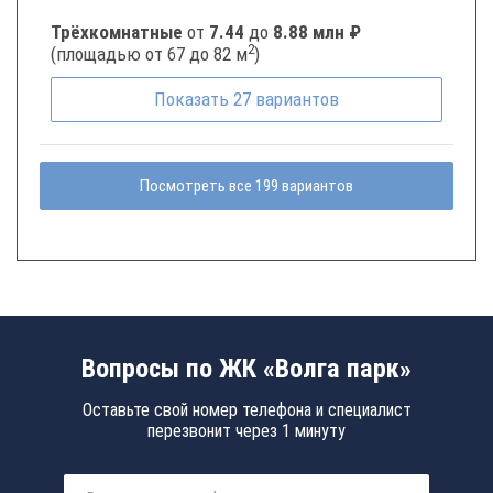
Трёхкомнатные
от
7.44
до
8.88 млн ₽
2
(площадью от 67 до 82 м
)
Показать
27
вариантов
Посмотреть все 199 вариантов
Вопросы по ЖК «Волга парк»
Оставьте свой номер телефона и специалист
перезвонит через 1 минуту