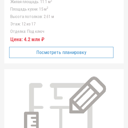
2
Жилая площадь:
11.1 м
2
Площадь кухни:
15 м
Высота потолков:
2.61 м
Этаж:
12 из 17
Отделка:
Под ключ
Цена:
4.2 млн ₽
Посмотреть планировку