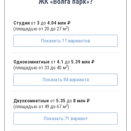
ЖК «Волга парк»?
Студии
от
3
до
4.04 млн ₽
2
(площадью от 20 до 27 м
)
Показать
17
вариантов
Однокомнатные
от
4.1
до
5.39 млн ₽
2
(площадью от 33 до 40 м
)
Показать
84
варианта
Двухкомнатные
от
5.35
до
8 млн ₽
2
(площадью от 49 до 67 м
)
Показать
71
вариант