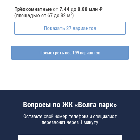
Трёхкомнатные
от
7.44
до
8.88 млн ₽
2
(площадью от 67 до 82 м
)
Показать
27
вариантов
Посмотреть все 199 вариантов
Вопросы по ЖК «Волга парк»
Оставьте свой номер телефона и специалист
перезвонит через 1 минуту