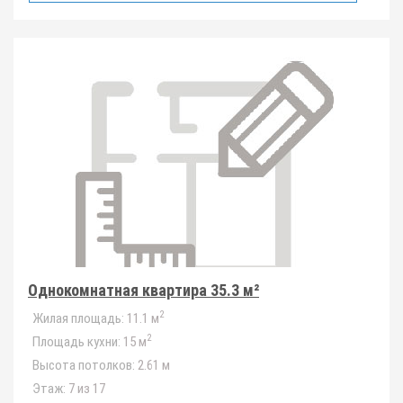
Однокомнатная квартира 35.3 м²
2
Жилая площадь:
11.1 м
2
Площадь кухни:
15 м
Высота потолков:
2.61 м
Этаж:
7 из 17