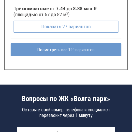
Трёхкомнатные
от
7.44
до
8.88 млн ₽
2
(площадью от 67 до 82 м
)
Показать
27
вариантов
Посмотреть все 199 вариантов
Вопросы по ЖК «Волга парк»
Оставьте свой номер телефона и специалист
перезвонит через 1 минуту