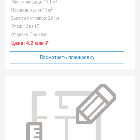
2
Жилая площадь:
11.1 м
2
Площадь кухни:
15 м
Высота потолков:
2.61 м
Этаж:
12 из 17
Отделка:
Под ключ
Цена:
4.2 млн ₽
Посмотреть планировку