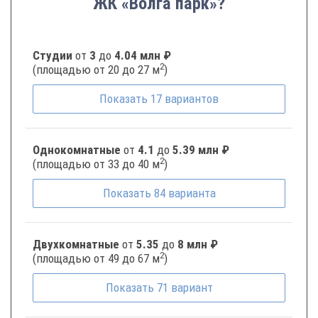
ЖК «Волга парк»?
Студии
от
3
до
4.04 млн ₽
2
(площадью от 20 до 27 м
)
Показать
17
вариантов
Однокомнатные
от
4.1
до
5.39 млн ₽
2
(площадью от 33 до 40 м
)
Показать
84
варианта
Двухкомнатные
от
5.35
до
8 млн ₽
2
(площадью от 49 до 67 м
)
Показать
71
вариант