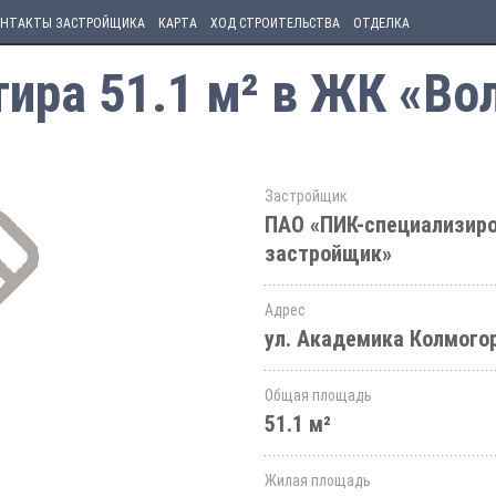
НТАКТЫ ЗАСТРОЙЩИКА
КАРТА
ХОД СТРОИТЕЛЬСТВА
ОТДЕЛКА
ира 51.1 м² в ЖК «Вол
Застройщик
ПАО «ПИК-специализир
застройщик»
Адрес
ул. Академика Колмогор
Общая площадь
51.1 м²
Жилая площадь