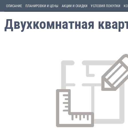
ОПИСАНИЕ
ПЛАНИРОВКИ И ЦЕНЫ
АКЦИИ И СКИДКИ
УСЛОВИЯ ПОКУПКИ
КО
Двухкомнатная кварт