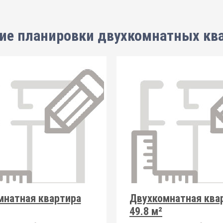
ие планировки
двухкомнатных кв
мнатная квартира
Двухкомнатная ква
49.8 м²