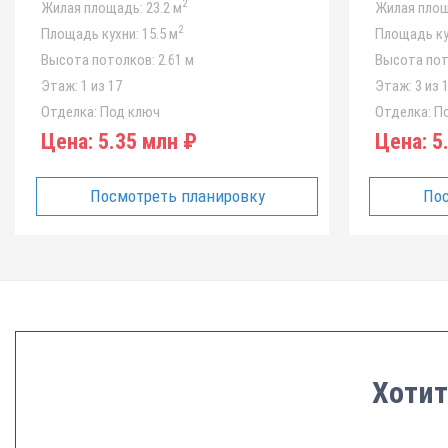
2
Жилая площадь:
23.2 м
Жилая площ
2
Площадь кухни:
15.5 м
Площадь ку
Высота потолков:
2.61 м
Высота пот
Этаж:
1 из 17
Этаж:
3 из 
Отделка:
Под ключ
Отделка:
По
Цена:
5.35 млн ₽
Цена:
5.
Посмотреть планировку
Пос
Хотит