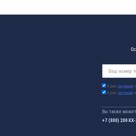
Ос
Я даю
согласие
н
Я даю
согласие
н
Вы также можете
+7 (800) 200-33