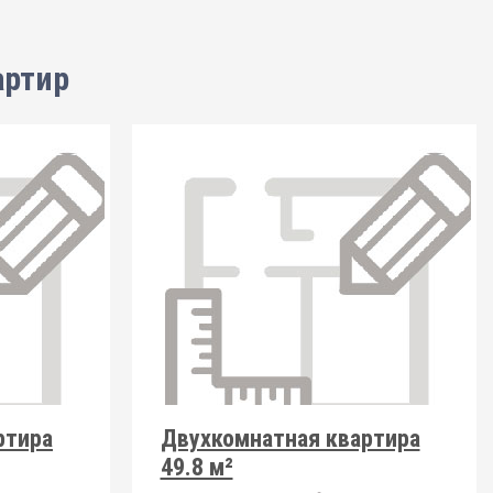
артир
ртира
Двухкомнатная квартира
49.8 м²