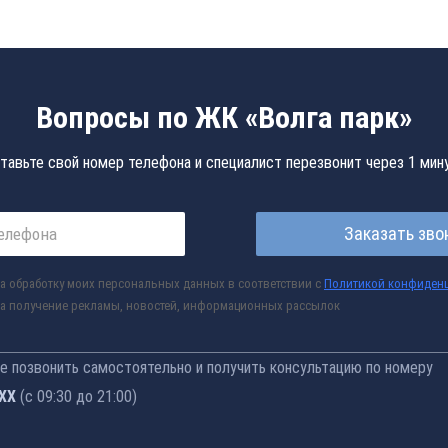
Вопросы по ЖК «Волга парк»
тавьте свой номер телефона и специалист перезвонит через 1 мин
Заказать зво
а обработку моих персональных данных в соответствии с
Политикой конфиден
а получение рекламы, новостей, информационных рассылок
 позвонить самостоятельно и получить консультацию по номеру
-52
(с 09:30 до 21:00)