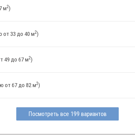
2
7 м
)
2
 от 33 до 40 м
)
2
т 49 до 67 м
)
2
ю от 67 до 82 м
)
Посмотреть все 199 вариантов