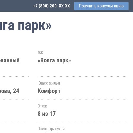
+7 (800) 200-33-52
Получить консультацию
га парк»
ЖК
ованный
«Волга парк»
Класс жилья
ова, 24
Комфорт
Этаж
8 из 17
Площадь кухни