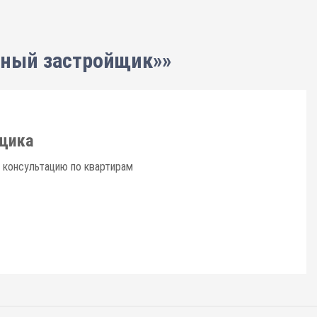
нный застройщик»»
щика
 консультацию по квартирам