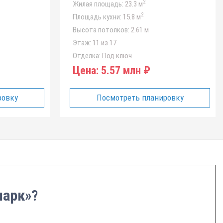
2
Жилая площадь:
23.3 м
2
Площадь кухни:
15.8 м
Высота потолков:
2.61 м
Этаж:
11 из 17
Отделка:
Под ключ
Цена:
5.57 млн ₽
ровку
Посмотреть планировку
парк»?