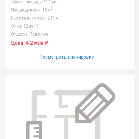
2
Жилая площадь:
11.1 м
2
Площадь кухни:
15 м
Высота потолков:
2.61 м
Этаж:
12 из 17
Отделка:
Под ключ
Цена:
4.2 млн ₽
Посмотреть планировку