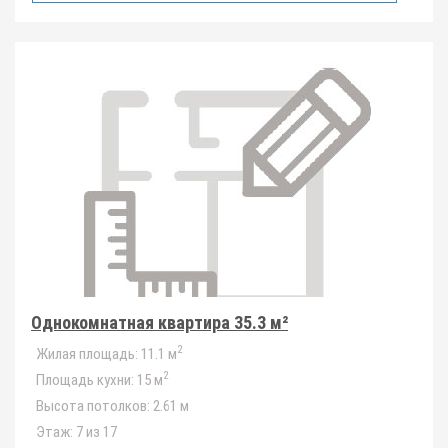
Однокомнатная квартира 35.3 м²
2
Жилая площадь:
11.1 м
2
Площадь кухни:
15 м
Высота потолков:
2.61 м
Этаж:
7 из 17