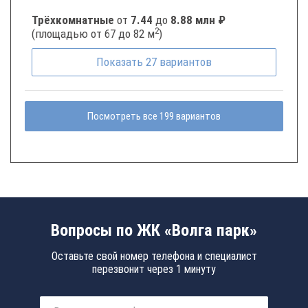
Трёхкомнатные
от
7.44
до
8.88 млн ₽
2
(площадью от 67 до 82 м
)
Показать
27
вариантов
Посмотреть все 199 вариантов
Вопросы по ЖК «Волга парк»
Оставьте свой номер телефона и специалист
перезвонит через 1 минуту