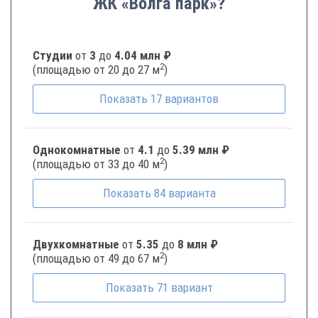
ЖК «Волга парк»?
Студии
от
3
до
4.04 млн ₽
2
(площадью от 20 до 27 м
)
Показать
17
вариантов
Однокомнатные
от
4.1
до
5.39 млн ₽
2
(площадью от 33 до 40 м
)
Показать
84
варианта
Двухкомнатные
от
5.35
до
8 млн ₽
2
(площадью от 49 до 67 м
)
Показать
71
вариант