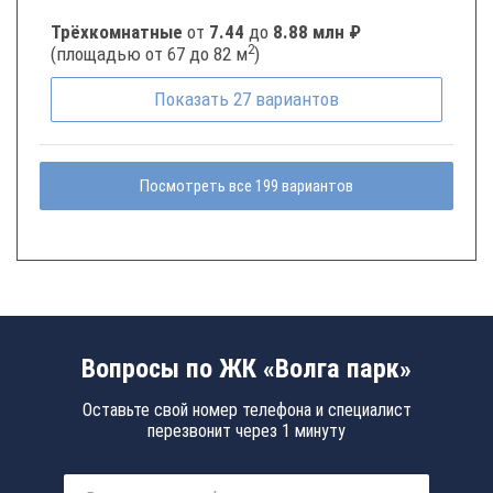
Трёхкомнатные
от
7.44
до
8.88 млн ₽
2
(площадью от 67 до 82 м
)
Показать
27
вариантов
Посмотреть все 199 вариантов
Вопросы по ЖК «Волга парк»
Оставьте свой номер телефона и специалист
перезвонит через 1 минуту