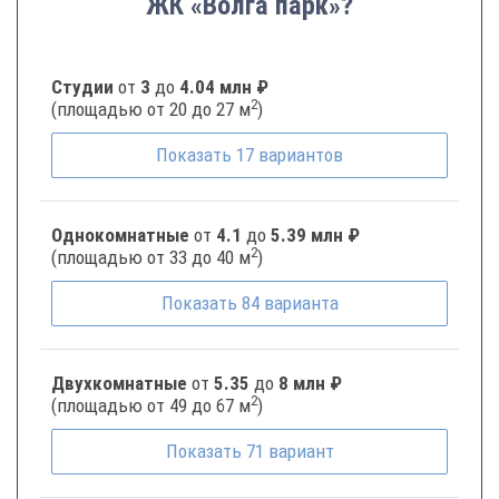
ЖК «Волга парк»?
Студии
от
3
до
4.04 млн ₽
2
(площадью от 20 до 27 м
)
Показать
17
вариантов
Однокомнатные
от
4.1
до
5.39 млн ₽
2
(площадью от 33 до 40 м
)
Показать
84
варианта
Двухкомнатные
от
5.35
до
8 млн ₽
2
(площадью от 49 до 67 м
)
Показать
71
вариант