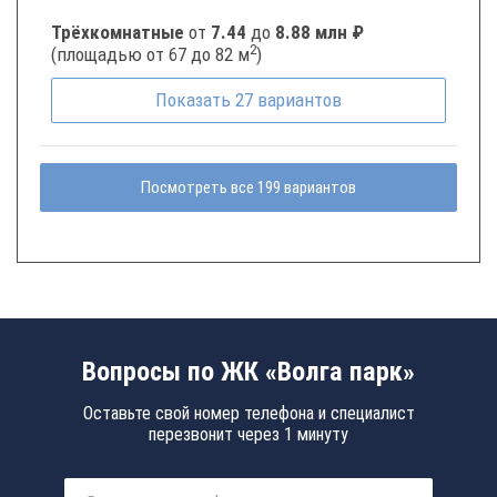
Трёхкомнатные
от
7.44
до
8.88 млн ₽
2
(площадью от 67 до 82 м
)
Показать
27
вариантов
Посмотреть все 199 вариантов
Вопросы по ЖК «Волга парк»
Оставьте свой номер телефона и специалист
перезвонит через 1 минуту