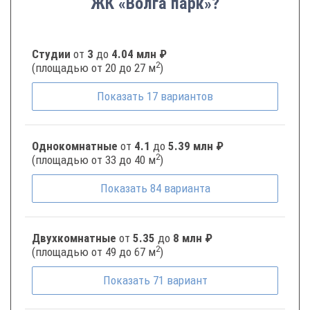
ЖК «Волга парк»?
Студии
от
3
до
4.04 млн ₽
2
(площадью от 20 до 27 м
)
Показать
17
вариантов
Однокомнатные
от
4.1
до
5.39 млн ₽
2
(площадью от 33 до 40 м
)
Показать
84
варианта
Двухкомнатные
от
5.35
до
8 млн ₽
2
(площадью от 49 до 67 м
)
Показать
71
вариант