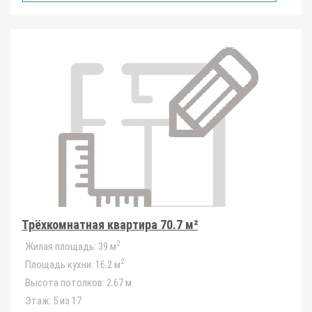
Трёхкомнатная квартира 70.7 м²
2
Жилая площадь:
39 м
2
Площадь кухни:
16.2 м
Высота потолков:
2.67 м
Этаж:
5 из 17