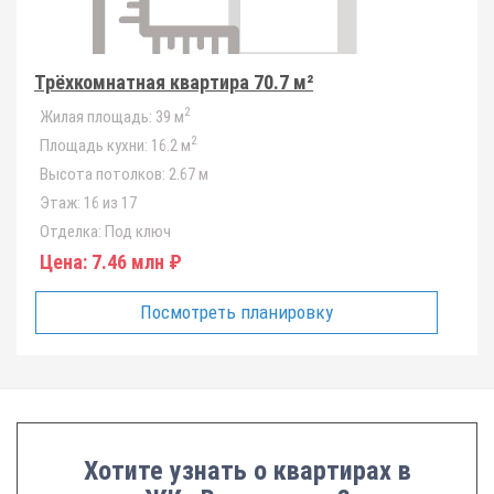
Трёхкомнатная квартира 70.7 м²
2
Жилая площадь:
39 м
2
Площадь кухни:
16.2 м
Высота потолков:
2.67 м
Этаж:
16 из 17
Отделка:
Под ключ
Цена:
7.46 млн ₽
Посмотреть планировку
Хотите узнать о квартирах в