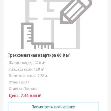
Трёхкомнатная квартира 66.8 м²
2
Жилая площадь:
37.8 м
2
Площадь кухни:
12.8 м
Высота потолков:
2.62 м
Этаж:
1 из 17
Отделка:
Под ключ
Цена:
7.44 млн ₽
Посмотреть планировку