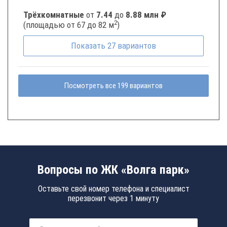
Трёхкомнатные
от
7.44
до
8.88 млн ₽
2
(площадью от 67 до 82 м
)
Показать
27
вариантов
Посмотреть все 199 вариантов
Вопросы по ЖК «Волга парк»
Оставьте свой номер телефона и специалист
перезвонит через 1 минуту