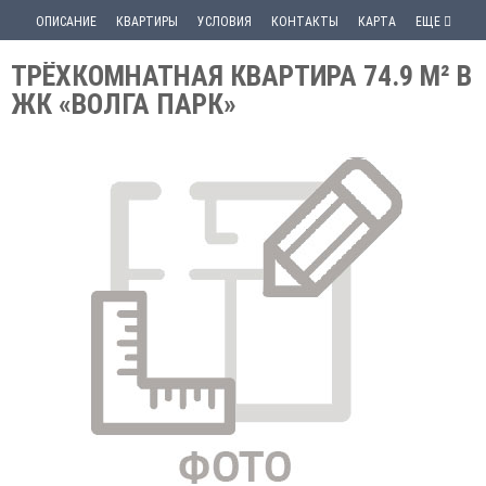
ОПИСАНИЕ
КВАРТИРЫ
УСЛОВИЯ
КОНТАКТЫ
КАРТА
ЕЩЕ
ТРЁХКОМНАТНАЯ КВАРТИРА 74.9 М² В
ЖК «ВОЛГА ПАРК»