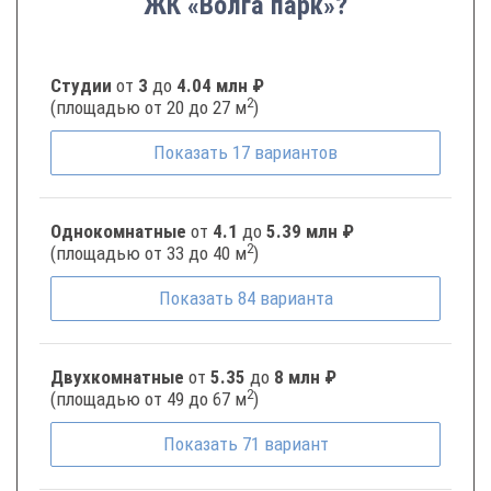
ЖК «Волга парк»?
Студии
от
3
до
4.04 млн ₽
2
(площадью от 20 до 27 м
)
Показать
17
вариантов
Однокомнатные
от
4.1
до
5.39 млн ₽
2
(площадью от 33 до 40 м
)
Показать
84
варианта
Двухкомнатные
от
5.35
до
8 млн ₽
2
(площадью от 49 до 67 м
)
Показать
71
вариант