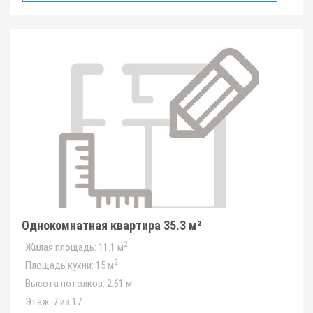
Однокомнатная квартира 35.3 м²
2
Жилая площадь:
11.1 м
2
Площадь кухни:
15 м
Высота потолков:
2.61 м
Этаж:
7 из 17