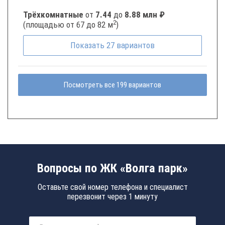
Трёхкомнатные
от
7.44
до
8.88 млн ₽
2
(площадью от 67 до 82 м
)
Показать
27
вариантов
Посмотреть все 199 вариантов
Вопросы по ЖК «Волга парк»
Оставьте свой номер телефона и специалист
перезвонит через 1 минуту