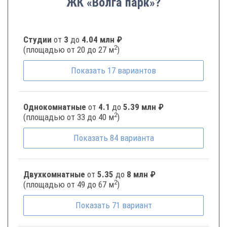
ЖК «Волга парк»?
Студии
от
3
до
4.04 млн ₽
2
(площадью от 20 до 27 м
)
Показать
17
вариантов
Однокомнатные
от
4.1
до
5.39 млн ₽
2
(площадью от 33 до 40 м
)
Показать
84
варианта
Двухкомнатные
от
5.35
до
8 млн ₽
2
(площадью от 49 до 67 м
)
Показать
71
вариант