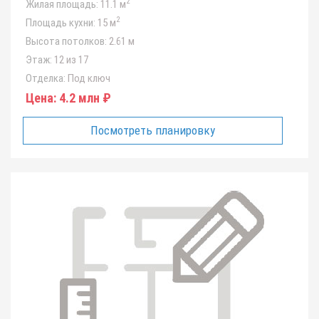
2
Жилая площадь:
11.1 м
2
Площадь кухни:
15 м
Высота потолков:
2.61 м
Этаж:
12 из 17
Отделка:
Под ключ
Цена:
4.2 млн ₽
Посмотреть планировку